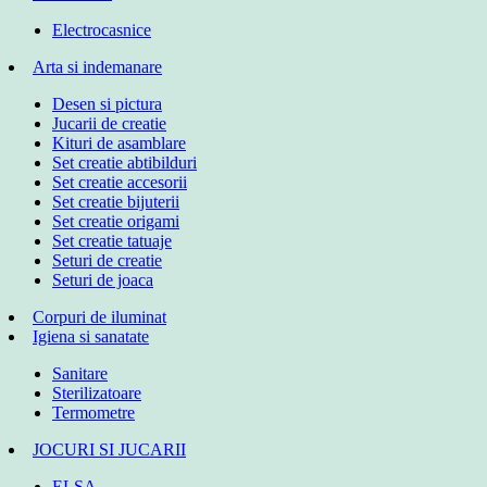
Electrocasnice
Arta si indemanare
Desen si pictura
Jucarii de creatie
Kituri de asamblare
Set creatie abtibilduri
Set creatie accesorii
Set creatie bijuterii
Set creatie origami
Set creatie tatuaje
Seturi de creatie
Seturi de joaca
Corpuri de iluminat
Igiena si sanatate
Sanitare
Sterilizatoare
Termometre
JOCURI SI JUCARII
ELSA