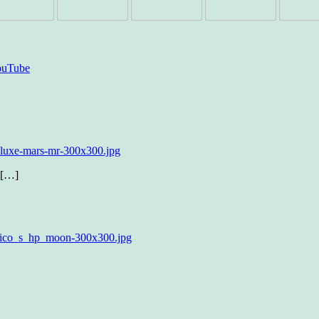
s […]