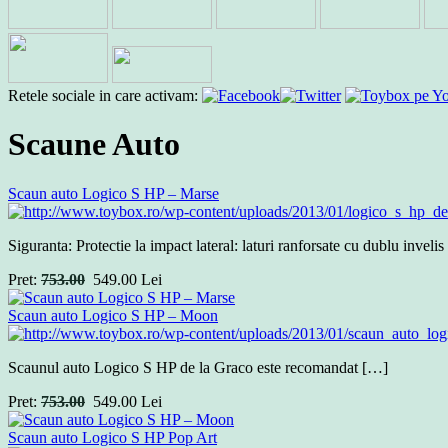
Retele sociale in care activam:
Scaune Auto
Scaun auto Logico S HP – Marse
Siguranta: Protectie la impact lateral: laturi ranforsate cu dublu inveli
Pret:
753.00
549.00
Lei
Scaun auto Logico S HP – Moon
Scaunul auto Logico S HP de la Graco este recomandat […]
Pret:
753.00
549.00
Lei
Scaun auto Logico S HP Pop Art