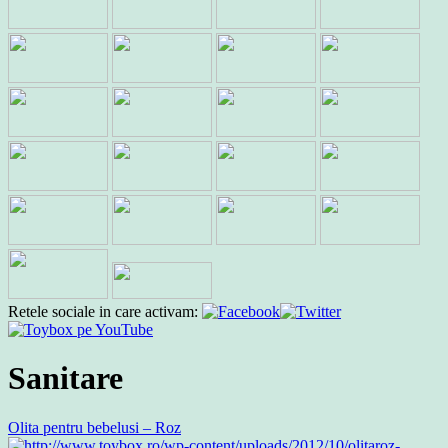
Retele sociale in care activam:
Sanitare
Olita pentru bebelusi – Roz