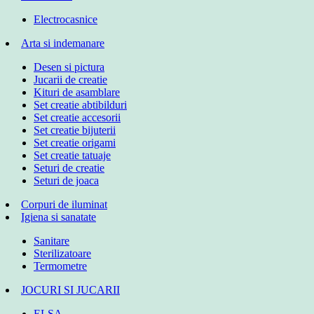
Electrocasnice
Arta si indemanare
Desen si pictura
Jucarii de creatie
Kituri de asamblare
Set creatie abtibilduri
Set creatie accesorii
Set creatie bijuterii
Set creatie origami
Set creatie tatuaje
Seturi de creatie
Seturi de joaca
Corpuri de iluminat
Igiena si sanatate
Sanitare
Sterilizatoare
Termometre
JOCURI SI JUCARII
ELSA