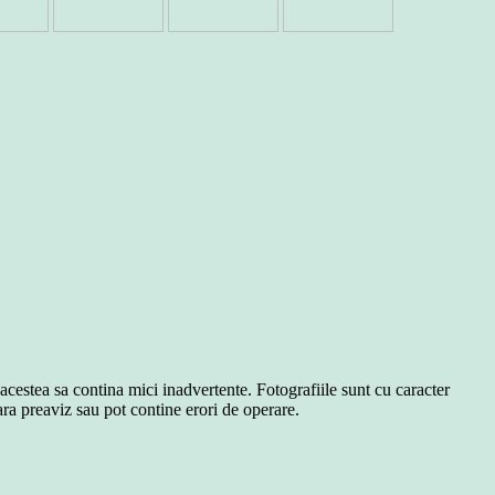
 acestea sa contina mici inadvertente. Fotografiile sunt cu caracter
ara preaviz sau pot contine erori de operare.