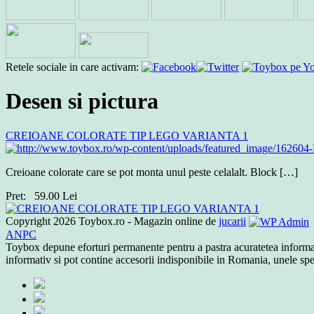
Retele sociale in care activam:
Desen si pictura
CREIOANE COLORATE TIP LEGO VARIANTA 1
Creioane colorate care se pot monta unul peste celalalt. Block […]
Pret:
59.00
Lei
Copyright 2026 Toybox.ro - Magazin online de
jucarii
ANPC
Toybox depune eforturi permanente pentru a pastra acuratetea informatiil
informativ si pot contine accesorii indisponibile in Romania, unele spec