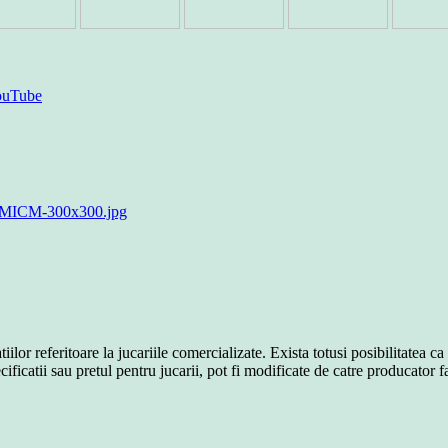
or referitoare la jucariile comercializate. Exista totusi posibilitatea ca
ificatii sau pretul pentru jucarii, pot fi modificate de catre producator f