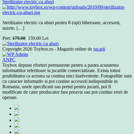
Sterilizator electric cu aburi
Sterilizator electric cu aburi pentru 8 (opt) biberoane, accesorii,
suzete, […]
Pret:
179.00
159.00
Lei
Copyright 2026 Toybox.ro - Magazin online de
jucarii
ANPC
Toybox depune eforturi permanente pentru a pastra acuratetea
informatiilor referitoare la jucariile comercializate. Exista totusi
posibilitatea ca acestea sa contina mici inadvertente. Fotografiile sunt
cu caracter informativ si pot contine accesorii indisponibile in
Romania, unele specificatii sau pretul pentru jucarii, pot fi
modificate de catre producator fara preaviz sau pot contine erori de
operare.