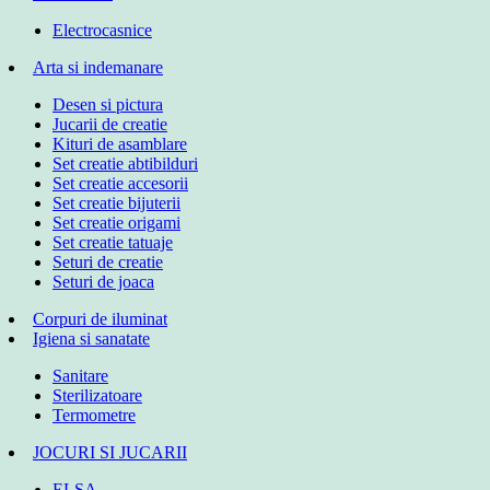
Electrocasnice
Arta si indemanare
Desen si pictura
Jucarii de creatie
Kituri de asamblare
Set creatie abtibilduri
Set creatie accesorii
Set creatie bijuterii
Set creatie origami
Set creatie tatuaje
Seturi de creatie
Seturi de joaca
Corpuri de iluminat
Igiena si sanatate
Sanitare
Sterilizatoare
Termometre
JOCURI SI JUCARII
ELSA