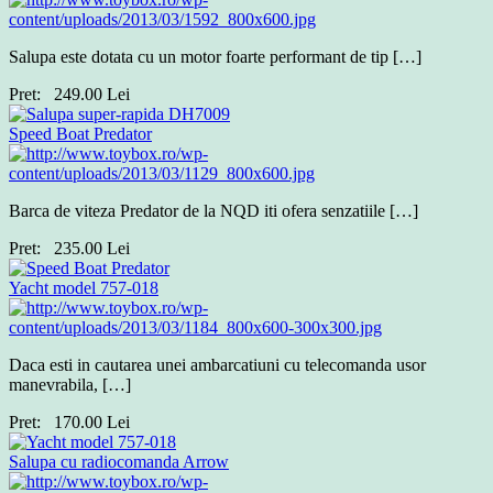
Salupa este dotata cu un motor foarte performant de tip […]
Pret:
249.00
Lei
Speed Boat Predator
Barca de viteza Predator de la NQD iti ofera senzatiile […]
Pret:
235.00
Lei
Yacht model 757-018
Daca esti in cautarea unei ambarcatiuni cu telecomanda usor
manevrabila, […]
Pret:
170.00
Lei
Salupa cu radiocomanda Arrow