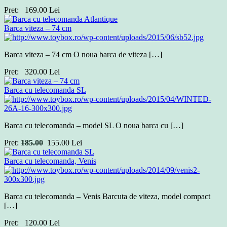
Pret:
169.00
Lei
Barca viteza – 74 cm
Barca viteza – 74 cm O noua barca de viteza […]
Pret:
320.00
Lei
Barca cu telecomanda SL
Barca cu telecomanda – model SL O noua barca cu […]
Pret:
185.00
155.00
Lei
Barca cu telecomanda, Venis
Barca cu telecomanda – Venis Barcuta de viteza, model compact
[…]
Pret:
120.00
Lei