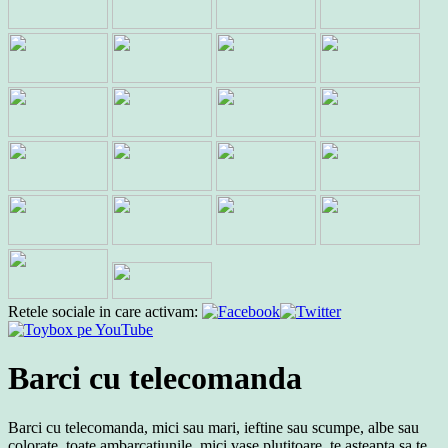
Retele sociale in care activam:
Barci cu telecomanda
Barci cu telecomanda, mici sau mari, ieftine sau scumpe, albe sau
colorate, toate ambarcatiunile, mici vase plutitoare, te asteapta sa te