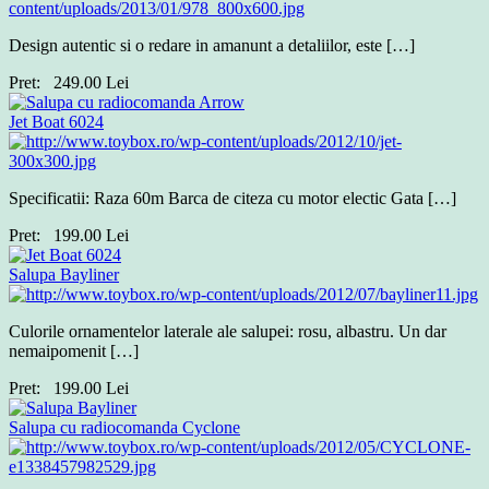
Design autentic si o redare in amanunt a detaliilor, este […]
Pret:
249.00
Lei
Jet Boat 6024
Specificatii: Raza 60m Barca de citeza cu motor electic Gata […]
Pret:
199.00
Lei
Salupa Bayliner
Culorile ornamentelor laterale ale salupei: rosu, albastru. Un dar
nemaipomenit […]
Pret:
199.00
Lei
Salupa cu radiocomanda Cyclone