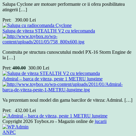
Salupa Cyclone are motoare performante ce ii ofera posibilitatea
atingerii […]
Pret:
390.00
Lei
Salupa de viteza STEALTH V2 cu telecomanda
Construita pe structura cunoscutului model PX-16 Storm Engine de
la […]
Pret:
400.00
300.00
Lei
Admiral – barca de viteza, peste 1 METRU lungime
Va prezentam noul model din gama barcilor de viteza: Admiral. […]
Pret:
432.00
Lei
Copyright 2026 Toybox.ro - Magazin online de
jucarii
ANPC