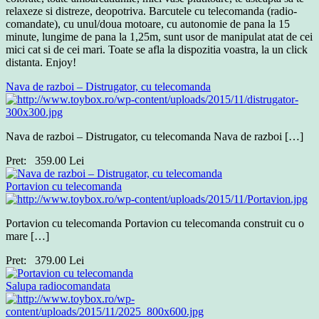
relaxeze si distreze, deopotriva. Barcutele cu telecomanda (radio-
comandate), cu unul/doua motoare, cu autonomie de pana la 15
minute, lungime de pana la 1,25m, sunt usor de manipulat atat de cei
mici cat si de cei mari. Toate se afla la dispozitia voastra, la un click
distanta. Enjoy!
Nava de razboi – Distrugator, cu telecomanda
Nava de razboi – Distrugator, cu telecomanda Nava de razboi […]
Pret:
359.00
Lei
Portavion cu telecomanda
Portavion cu telecomanda Portavion cu telecomanda construit cu o
mare […]
Pret:
379.00
Lei
Salupa radiocomandata