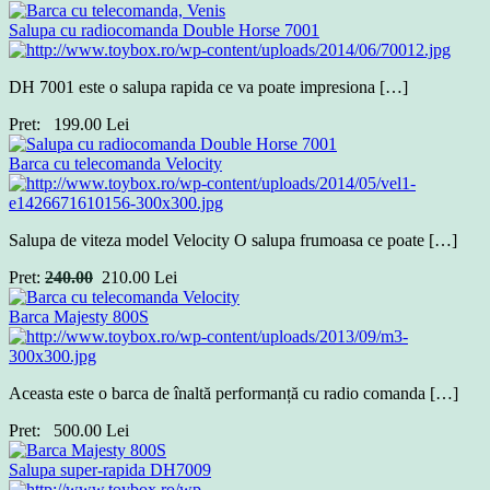
Salupa cu radiocomanda Double Horse 7001
DH 7001 este o salupa rapida ce va poate impresiona […]
Pret:
199.00
Lei
Barca cu telecomanda Velocity
Salupa de viteza model Velocity O salupa frumoasa ce poate […]
Pret:
240.00
210.00
Lei
Barca Majesty 800S
Aceasta este o barca de înaltă performanță cu radio comanda […]
Pret:
500.00
Lei
Salupa super-rapida DH7009