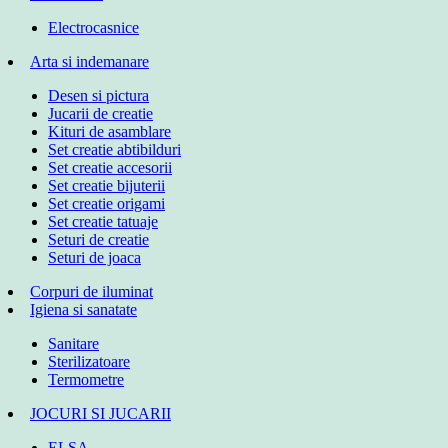
Electrocasnice
Arta si indemanare
Desen si pictura
Jucarii de creatie
Kituri de asamblare
Set creatie abtibilduri
Set creatie accesorii
Set creatie bijuterii
Set creatie origami
Set creatie tatuaje
Seturi de creatie
Seturi de joaca
Corpuri de iluminat
Igiena si sanatate
Sanitare
Sterilizatoare
Termometre
JOCURI SI JUCARII
ELSA