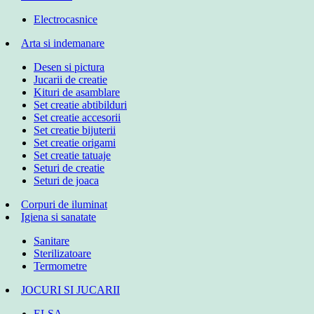
Electrocasnice
Arta si indemanare
Desen si pictura
Jucarii de creatie
Kituri de asamblare
Set creatie abtibilduri
Set creatie accesorii
Set creatie bijuterii
Set creatie origami
Set creatie tatuaje
Seturi de creatie
Seturi de joaca
Corpuri de iluminat
Igiena si sanatate
Sanitare
Sterilizatoare
Termometre
JOCURI SI JUCARII
ELSA