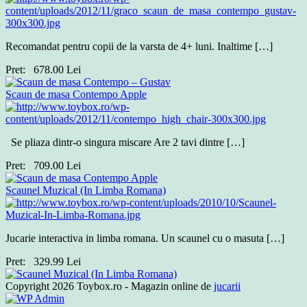
Recomandat pentru copii de la varsta de 4+ luni. Inaltime […]
Pret:
678.00
Lei
Scaun de masa Contempo Apple
Se pliaza dintr-o singura miscare Are 2 tavi dintre […]
Pret:
709.00
Lei
Scaunel Muzical (In Limba Romana)
Jucarie interactiva in limba romana. Un scaunel cu o masuta […]
Pret:
329.99
Lei
Copyright 2026 Toybox.ro - Magazin online de
jucarii